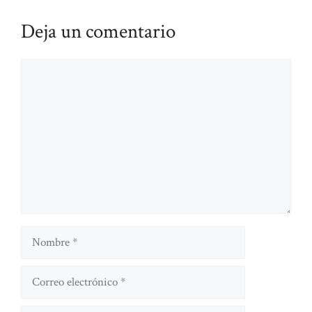
Deja un comentario
Comentario
Nombre
Correo
electrónico