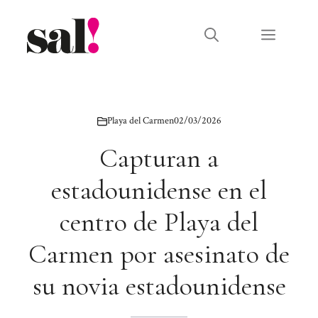
Saltar
al
Menú
contenido
Playa del Carmen
02/03/2026
Capturan a
estadounidense en el
centro de Playa del
Carmen por asesinato de
su novia estadounidense