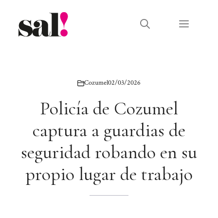
Saltar
al
Menú
contenido
Cozumel
02/03/2026
Policía de Cozumel
captura a guardias de
seguridad robando en su
propio lugar de trabajo