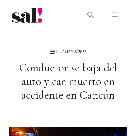
Saltar
al
Menú
contenido
Cancún
16/03/2026
Conductor se baja del
auto y cae muerto en
accidente en Cancún