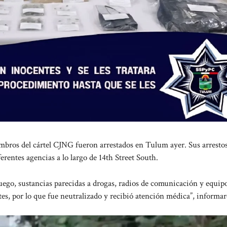
ros del cártel CJNG fueron arrestados en Tulum ayer. Sus arrestos
rentes agencias a lo largo de 14th Street South.
fuego, sustancias parecidas a drogas, radios de comunicación y equip
ntes, por lo que fue neutralizado y recibió atención médica”, informa