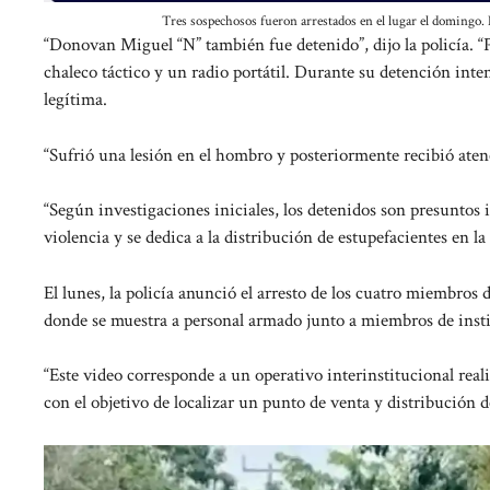
Tres sospechosos fueron arrestados en el lugar el domingo. El
“Donovan Miguel “N” también fue detenido”, dijo la policía. “
chaleco táctico y un radio portátil. Durante su detención inte
legítima.
“Sufrió una lesión en el hombro y posteriormente recibió aten
“Según investigaciones iniciales, los detenidos son presuntos
violencia y se dedica a la distribución de estupefacientes en 
El lunes, la policía anunció el arresto de los cuatro miembros 
donde se muestra a personal armado junto a miembros de instit
“Este video corresponde a un operativo interinstitucional real
con el objetivo de localizar un punto de venta y distribución d