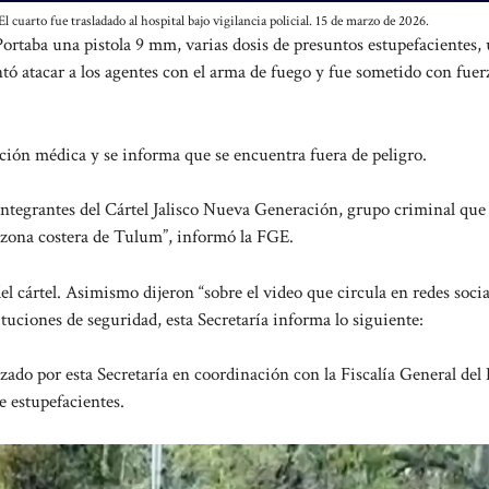
 cuarto fue trasladado al hospital bajo vigilancia policial. 15 de marzo de 2026.
Portaba una pistola 9 mm, varias dosis de presuntos estupefacientes,
ntó atacar a los agentes con el arma de fuego y fue sometido con fuer
ción médica y se informa que se encuentra fuera de peligro.
 integrantes del Cártel Jalisco Nueva Generación, grupo criminal que
la zona costera de Tulum”, informó la FGE.
del cártel. Asimismo dijeron “sobre el video que circula en redes socia
uciones de seguridad, esta Secretaría informa lo siguiente:
izado por esta Secretaría en coordinación con la Fiscalía General del
e estupefacientes.