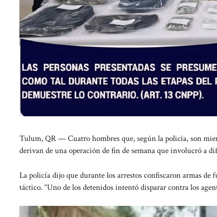
Tulum, QR — Cuatro hombres que, según la policía, son miemb
derivan de una operación de fin de semana que involucró a dife
La policía dijo que durante los arrestos confiscaron armas de 
táctico. “Uno de los detenidos intentó disparar contra los age