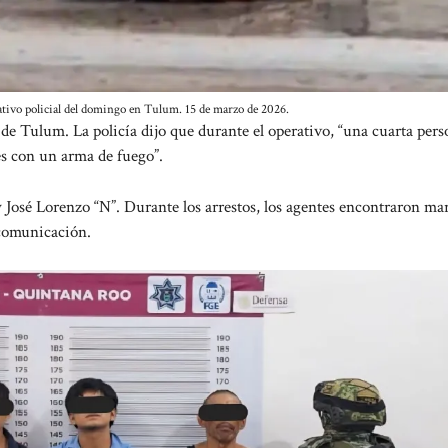
ativo policial del domingo en Tulum. 15 de marzo de 2026.
a de Tulum. La policía dijo que durante el operativo, “una cuarta pers
tes con un arma de fuego”.
 José Lorenzo “N”. Durante los arrestos, los agentes encontraron ma
 comunicación.