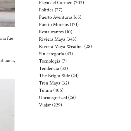
Playa del Carmen
(702)
Política
(77)
Puerto Aventuras
(65)
Puerto Morelos
(171)
Restaurantes
(10)
ona fue
Riviera Maya
(343)
Riviera Maya Weather
(28)
Sin categoría
(43)
rihuana,
Tecnología
(7)
Tendencia
(32)
The Bright Side
(24)
Tren Maya
(32)
Tulum
(405)
Uncategorized
(26)
Viajar
(229)