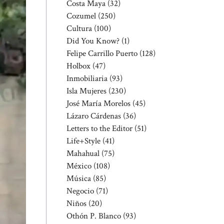
Costa Maya
(32)
Cozumel
(250)
Cultura
(100)
Did You Know?
(1)
Felipe Carrillo Puerto
(128)
Holbox
(47)
Inmobiliaria
(93)
Isla Mujeres
(230)
José María Morelos
(45)
Lázaro Cárdenas
(36)
Letters to the Editor
(51)
Life+Style
(41)
Mahahual
(75)
México
(108)
Música
(85)
Negocio
(71)
Niños
(20)
Othón P. Blanco
(93)