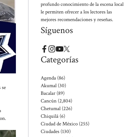
profundo conocimiento de la escena local
le permiten ofrecer a los lectores las
mejores recomendaciones y reseñas.
Síguenos
Categorías
Agenda
(86)
Akumal
(30)
 se
Bacalar
(89)
Cancún
(2,804)
Chetumal
(226)
o
Chiquilá
(6)
ron.
Ciudad de México
(255)
Ciudades
(130)