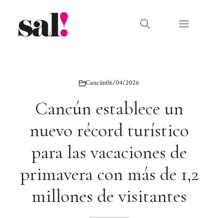
Saltar
al
Menú
contenido
Cancún
06/04/2026
Cancún establece un
nuevo récord turístico
para las vacaciones de
primavera con más de 1,2
millones de visitantes