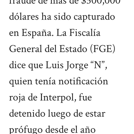
fraude de más de $500,000
dólares ha sido capturado
en España. La Fiscalía
General del Estado (FGE)
dice que Luis Jorge “N”,
quien tenía notificación
roja de Interpol, fue
detenido luego de estar
prófugo desde el año