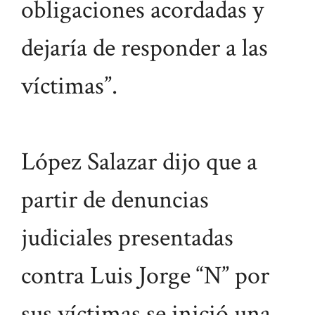
obligaciones acordadas y
dejaría de responder a las
víctimas”.
López Salazar dijo que a
partir de denuncias
judiciales presentadas
contra Luis Jorge “N” por
sus víctimas se inició una