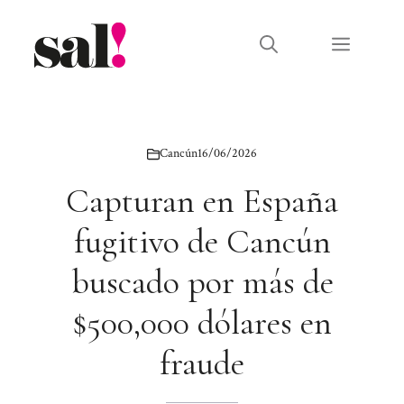
Saltar
al
Menú
contenido
Cancún
16/06/2026
Capturan en España
fugitivo de Cancún
buscado por más de
$500,000 dólares en
fraude