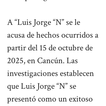
A “Luis Jorge “N” se le
acusa de hechos ocurridos a
partir del 15 de octubre de
2025, en Cancún. Las
investigaciones establecen
que Luis Jorge “N” se
presentó como un exitoso