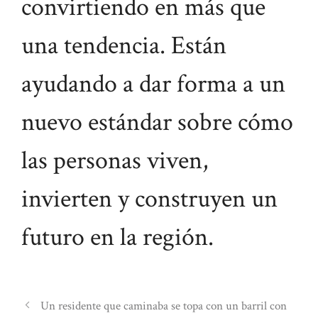
convirtiendo en más que
una tendencia. Están
ayudando a dar forma a un
nuevo estándar sobre cómo
las personas viven,
invierten y construyen un
futuro en la región.
Un residente que caminaba se topa con un barril con