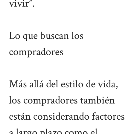
vivir”.
Lo que buscan los
compradores
Más allá del estilo de vida,
los compradores también
están considerando factores
a largo plazo como el