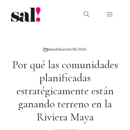
Saltar
al
Menú
contenido
Inmobiliaria
16/06/2026
Por qué las comunidades
planificadas
estratégicamente están
ganando terreno en la
Riviera Maya