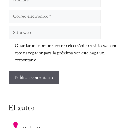
Correo
electrónico
Sitio
web
Guardar mi nombre, correo electrónico y sitio web en
este navegador para la próxima vez que haga un
comentario.
El autor