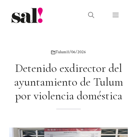
Saltar
al
Menú
contenido
Tulum
11/06/2026
Detenido exdirector del
ayuntamiento de Tulum
por violencia doméstica