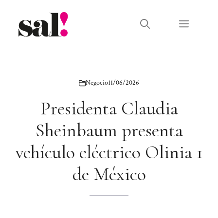
Saltar
al
Menú
contenido
Negocio
11/06/2026
Presidenta Claudia
Sheinbaum presenta
vehículo eléctrico Olinia 1
de México