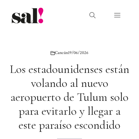
Saltar
al
Menú
contenido
Cancún
19/06/2026
Los estadounidenses están
volando al nuevo
aeropuerto de Tulum solo
para evitarlo y llegar a
este paraíso escondido