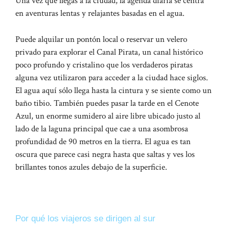
Una vez que llegas a la ciudad, la agenda diaria se centra
en aventuras lentas y relajantes basadas en el agua.
Puede alquilar un pontón local o reservar un velero
privado para explorar el Canal Pirata, un canal histórico
poco profundo y cristalino que los verdaderos piratas
alguna vez utilizaron para acceder a la ciudad hace siglos.
El agua aquí sólo llega hasta la cintura y se siente como un
baño tibio. También puedes pasar la tarde en el Cenote
Azul, un enorme sumidero al aire libre ubicado justo al
lado de la laguna principal que cae a una asombrosa
profundidad de 90 metros en la tierra. El agua es tan
oscura que parece casi negra hasta que saltas y ves los
brillantes tonos azules debajo de la superficie.
El cambio de Bacalar
Por qué los viajeros se dirigen al sur