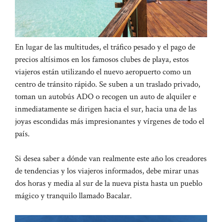
En lugar de las multitudes, el tráfico pesado y el pago de
precios altísimos en los famosos clubes de playa, estos
viajeros están utilizando el nuevo aeropuerto como un
centro de tránsito rápido. Se suben a un traslado privado,
toman un autobús ADO o recogen un auto de alquiler e
inmediatamente se dirigen hacia el sur, hacia una de las
joyas escondidas más impresionantes y vírgenes de todo el
país.
Si desea saber a dónde van realmente este año los creadores
de tendencias y los viajeros informados, debe mirar unas
dos horas y media al sur de la nueva pista hasta un pueblo
mágico y tranquilo llamado Bacalar.