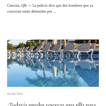
Cancún, QR — La policía dice que dos hombres que ya
conocían están detenidos por ...
04/08/2026
¿Todavía puedes reservar una silla para