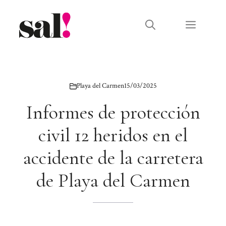
Saltar
al
Menú
contenido
Playa del Carmen
15/03/2025
Informes de protección
civil 12 heridos en el
accidente de la carretera
de Playa del Carmen