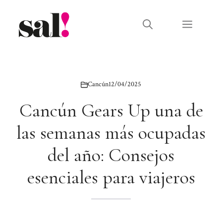
Saltar
al
Menú
contenido
Cancún
12/04/2025
Cancún Gears Up una de
las semanas más ocupadas
del año: Consejos
esenciales para viajeros