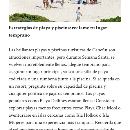
Estrategias de playa y piscina: reclame tu lugar
temprano
Las brillantes playas y piscinas turísticas de Cancún son
atracciones importantes, pero durante Semana Santa, se
vuelven increíblemente llenos. Llegue temprano para
asegurar un lugar principal, ya sea una silla de playa
codiciada o una tumbona junto a la piscina. Si se queda en
un resort, pregunte sobre su capacidad de piscina y
cualquier política de pájaros tempranos. Las playas
populares como Playa Delfines estarán llenas; Considere
explorar playas menos frecuentes como Playa Chac Mool o
aventurarse en islas cercanas como Isla Holbox o Isla
Mujeres para una experiencia más tranquila. Recuerda que
el sol mexicano es fuerte; Empaque el protector solar de