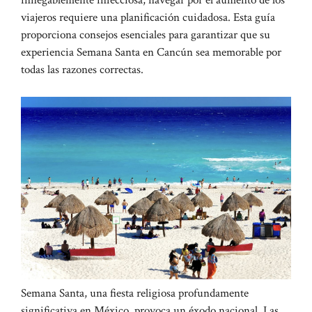
innegablemente infecciosa, navegar por el aumento de los
viajeros requiere una planificación cuidadosa. Esta guía
proporciona consejos esenciales para garantizar que su
experiencia Semana Santa en Cancún sea memorable por
todas las razones correctas.
Semana Santa, una fiesta religiosa profundamente
significativa en México, provoca un éxodo nacional. Las