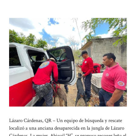
Lázaro Cárdenas, QR – Un equipo de búsqueda y rescate
localizó a una anciana desaparecida en la jungla de Lázaro
Cárdenas. La mujer, Abigail “H”, se propuso recoger leña el