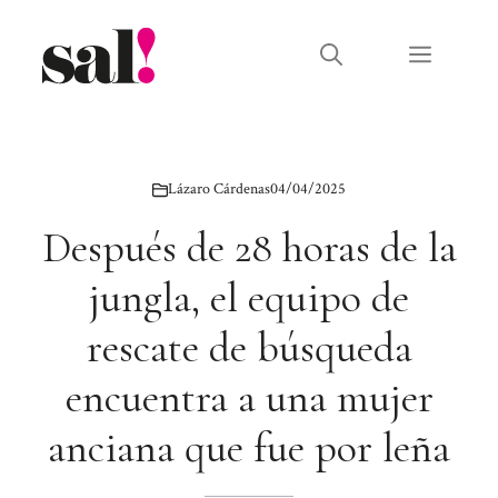
Saltar
al
Menú
contenido
Lázaro Cárdenas
04/04/2025
Después de 28 horas de la
jungla, el equipo de
rescate de búsqueda
encuentra a una mujer
anciana que fue por leña