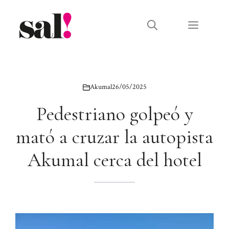
Saltar
al
Menú
contenido
Akumal
26/05/2025
Pedestriano golpeó y
mató a cruzar la autopista
Akumal cerca del hotel