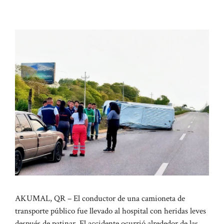
AKUMAL, QR – El conductor de una camioneta de
transporte público fue llevado al hospital con heridas leves
después de patinar. El accidente ocurrió alrededor de las