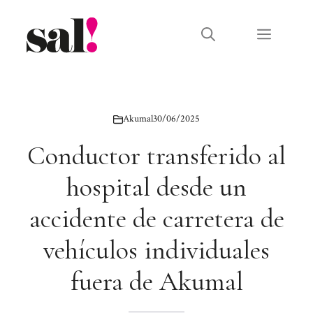
Saltar
al
Menú
contenido
Akumal
30/06/2025
Conductor transferido al
hospital desde un
accidente de carretera de
vehículos individuales
fuera de Akumal