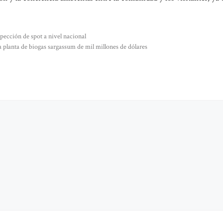
pección de spot a nivel nacional
planta de biogas sargassum de mil millones de dólares