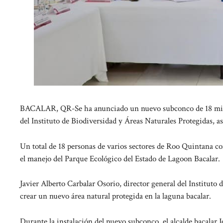
BACALAR, QR-Se ha anunciado un nuevo subconco de 18 miembr
del Instituto de Biodiversidad y Áreas Naturales Protegidas, 
Un total de 18 personas de varios sectores de Roo Quintana co
el manejo del Parque Ecológico del Estado de Lagoon Bacalar.
Javier Alberto Carbalar Osorio, director general del Instituto 
crear un nuevo área natural protegida en la laguna bacalar.
Durante la instalación del nuevo subconco, el alcalde bacalar 