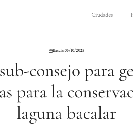
Ciudades
P
Bacalar
05/10/2025
sub-consejo para ge
as para la conserva
laguna bacalar