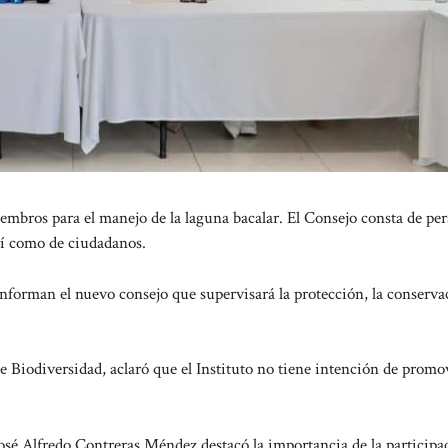
os para el manejo de la laguna bacalar. El Consejo consta de per
así como de ciudadanos.
nforman el nuevo consejo que supervisará la protección, la conserva
de Biodiversidad, aclaró que el Instituto no tiene intención de promo
José Alfredo Contreras Méndez destacó la importancia de la participa