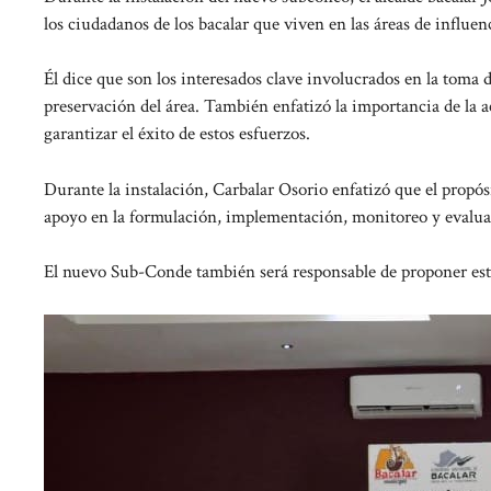
los ciudadanos de los bacalar que viven en las áreas de influen
Él dice que son los interesados ​​clave involucrados en la toma 
preservación del área. También enfatizó la importancia de la a
garantizar el éxito de estos esfuerzos.
Durante la instalación, Carbalar Osorio enfatizó que el propó
apoyo en la formulación, implementación, monitoreo y evaluació
El nuevo Sub-Conde también será responsable de proponer estr