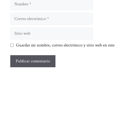
Nombre
Correo
electrónico
Sitio
web
Guardar mi nombre, correo electrónico y sitio web en est