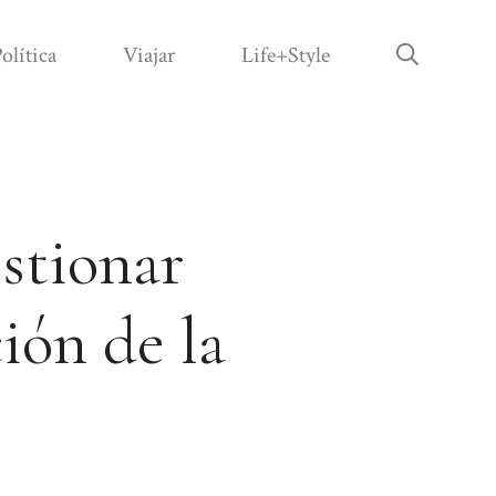
olítica
Viajar
Life+Style
stionar
ción de la