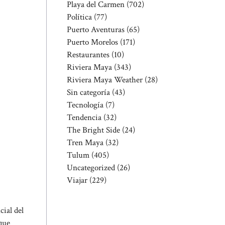
Playa del Carmen
(702)
Política
(77)
Puerto Aventuras
(65)
Puerto Morelos
(171)
Restaurantes
(10)
Riviera Maya
(343)
Riviera Maya Weather
(28)
Sin categoría
(43)
Tecnología
(7)
Tendencia
(32)
The Bright Side
(24)
Tren Maya
(32)
Tulum
(405)
Uncategorized
(26)
Viajar
(229)
cial del
 que