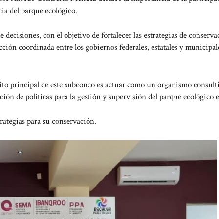
cia del parque ecológico.
de decisiones, con el objetivo de fortalecer las estrategias de conserva
cción coordinada entre los gobiernos federales, estatales y municipal
sito principal de este subconco es actuar como un organismo consult
n de políticas para la gestión y supervisión del parque ecológico es
ategias para su conservación.