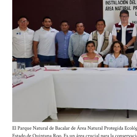
El Parque Natural de Bacalar de Área Natural Protegida Ecológic
Estado de Quintana Roo. Es un área crucial para la conservaci