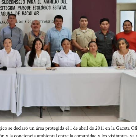
o se declaró un área protegida el 1 de abril de 2011 en la Gaceta Ofi
ón y la conciencia ambiental entre la comunidad y los visitantes, ya