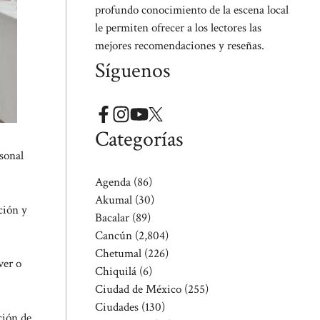
profundo conocimiento de la escena local
le permiten ofrecer a los lectores las
mejores recomendaciones y reseñas.
Síguenos
Categorías
sonal
Agenda
(86)
Akumal
(30)
ción y
Bacalar
(89)
Cancún
(2,804)
Chetumal
(226)
ver o
Chiquilá
(6)
Ciudad de México
(255)
Ciudades
(130)
ción de