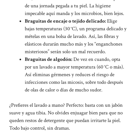
de una jornada pegada a tu piel. La higiene
impecable aquí manda y los microbios, bien lejos.
Braguitas de encaje o tejido delicado:
Elige
bajas temperaturas (30 °C), un programa delicado y
mételas en una bolsa de lavado. Así, las fibras y
elásticos durarán mucho más y los “enganchones
misteriosos” serán solo un mal recuerdo.
Braguitas de algodón:
De vez en cuando, opta
por un lavado a mayor temperatura (60 °C o más).
Así eliminas gérmenes y reduces el riesgo de
infecciones como las micosis, sobre todo después
de olas de calor o días de mucho sudor.
¿Prefieres el lavado a mano? Perfecto: basta con un jabón
suave y agua tibia. No olvides enjuagar bien para que no
queden restos de detergente que puedan irritarte la piel.
Todo bajo control, sin dramas.