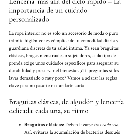
Lencería: más allá del ciclo rápido – La
importancia de un cuidado
personalizado
La ropa interior no es solo un accesorio de moda o puro
trámite higiénico; es cómplice de tu comodidad diaria y
guardiana discreta de tu salud íntima. Ya sean braguitas
clásicas, bragas menstruales o sujetadores, cada tipo de
prenda exige unos cuidados específicos para asegurar su
durabilidad y preservar el bienestar. ¿Te preguntas si los
lavas demasiado o muy poco? Vamos a aclarar las reglas
clave para no pasarte ni quedarte corta.
Braguitas clásicas, de algodón y lencería
delicada: cada una, su ritmo
Braguitas clásicas:
Deben lavarse
tras cada uso
.
Así, evitarás la acumulación de bacterias después