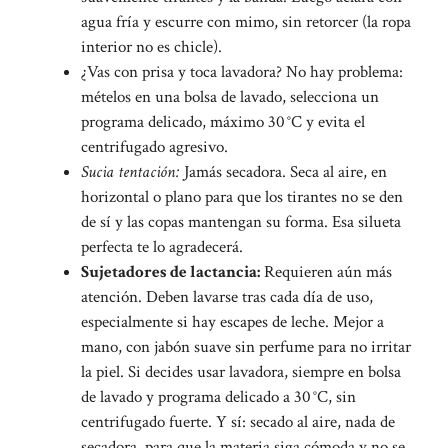
agua fría y escurre con mimo, sin retorcer (la ropa
interior no es chicle).
¿Vas con prisa y toca lavadora? No hay problema:
mételos en una bolsa de lavado, selecciona un
programa delicado, máximo 30 °C y evita el
centrifugado agresivo.
Sucia tentación:
Jamás secadora. Seca al aire, en
horizontal o plano para que los tirantes no se den
de sí y las copas mantengan su forma. Esa silueta
perfecta te lo agradecerá.
Sujetadores de lactancia:
Requieren aún más
atención. Deben lavarse tras cada día de uso,
especialmente si hay escapes de leche. Mejor a
mano, con jabón suave sin perfume para no irritar
la piel. Si decides usar lavadora, siempre en bolsa
de lavado y programa delicado a 30 °C, sin
centrifugado fuerte. Y sí: secado al aire, nada de
secadora, para que la materia siga cómoda y no se