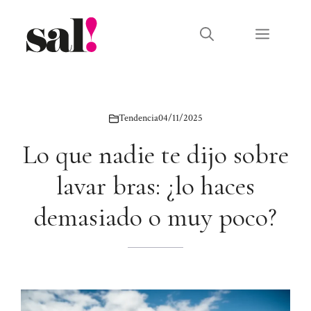
Saltar
al
Menú
contenido
Tendencia
04/11/2025
Lo que nadie te dijo sobre
lavar bras: ¿lo haces
demasiado o muy poco?