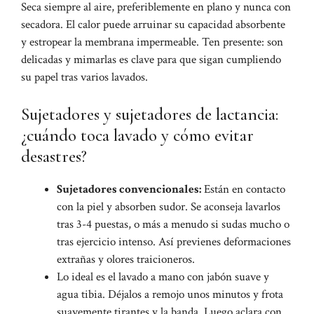
Seca siempre al aire, preferiblemente en plano y nunca con
secadora. El calor puede arruinar su capacidad absorbente
y estropear la membrana impermeable. Ten presente: son
delicadas y mimarlas es clave para que sigan cumpliendo
su papel tras varios lavados.
Sujetadores y sujetadores de lactancia:
¿cuándo toca lavado y cómo evitar
desastres?
Sujetadores convencionales:
Están en contacto
con la piel y absorben sudor. Se aconseja lavarlos
tras 3-4 puestas, o más a menudo si sudas mucho o
tras ejercicio intenso. Así previenes deformaciones
extrañas y olores traicioneros.
Lo ideal es el lavado a mano con jabón suave y
agua tibia. Déjalos a remojo unos minutos y frota
suavemente tirantes y la banda. Luego aclara con